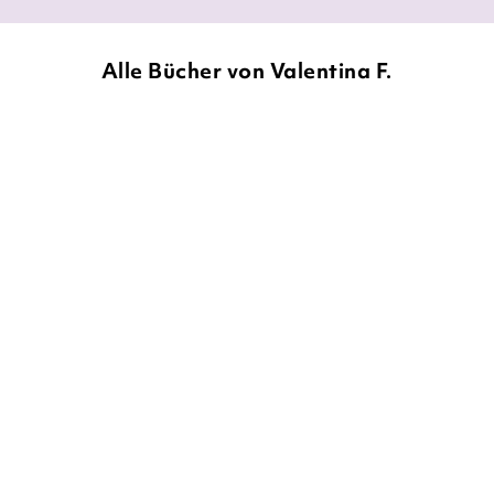
Alle Bücher von Valentina F.
VALENTINA F.
2L8 – Too late