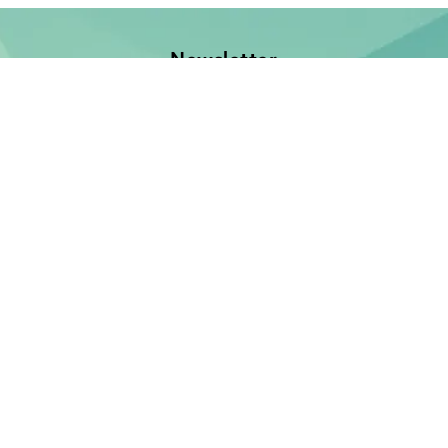
Newsletter
Jetzt anmelden und keine Neuerscheinung verpassen!
E-Mail-Adresse
Unsere Bücher
Neuerscheinungen
Demnächst