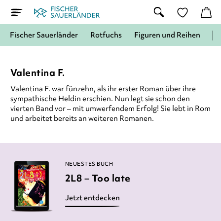
Fischer Sauerländer
Rotfuchs
Figuren und Reihen
Valentina F.
Valentina F. war fünzehn, als ihr erster Roman über ihre
sympathische Heldin erschien. Nun legt sie schon den
vierten Band vor – mit umwerfendem Erfolg! Sie lebt in Rom
und arbeitet bereits an weiteren Romanen.
NEUESTES BUCH
2L8 – Too late
Jetzt entdecken