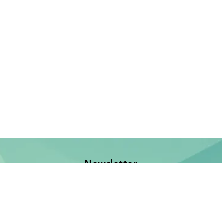
Newsletter
Jetzt anmelden und keine Neuerscheinung verpassen!
E-Mail-Adresse