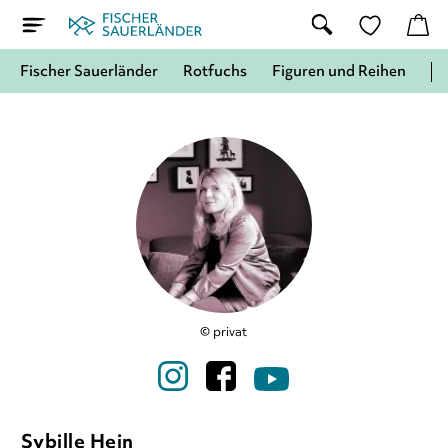
Fischer Sauerländer
Rotfuchs
Figuren und Reihen
© privat
Sybille Hein