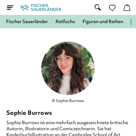
Fischer Sauerländer
Rotfuchs
Figuren und Reihen
© Sophie Burrows
Sophie Burrows
Sophie Burrows
ist eine mehrfach ausgezeichnete britische
Autorin, Illustratorin und Comiczeichnerin. Sie hat
Kinderbuchillustration an der Cambridge School of Art