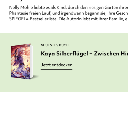
Nelly Möhle liebte es als Kind, durch den riesigen Garten ih
Phantasie freien Lauf, und irgendwann begann sie, ihre Gesc
SPIEGEL«-Bestsellerliste. Die Autorin lebt mit ihrer Familie
NEUESTES BUCH
Kaya Silberflügel − Zwischen H
Jetzt entdecken