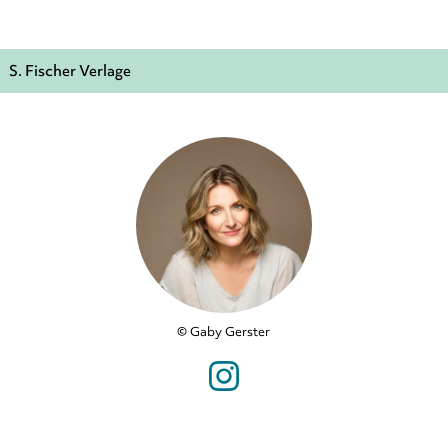
S. Fischer Verlage
© Gaby Gerster