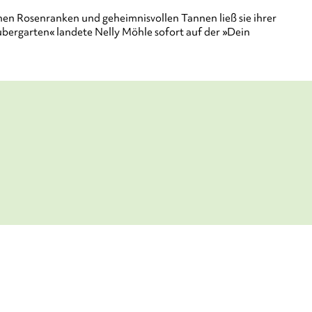
chen Rosenranken und geheimnisvollen Tannen ließ sie ihrer
ubergarten« landete Nelly Möhle sofort auf der »Dein