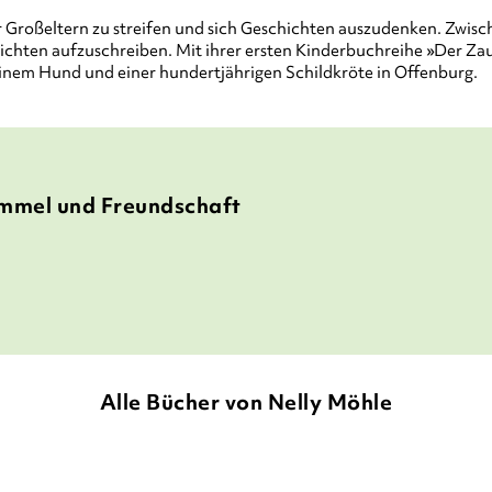
rer Großeltern zu streifen und sich Geschichten auszudenken. Zwis
hichten aufzuschreiben. Mit ihrer ersten Kinderbuchreihe »Der Za
, einem Hund und einer hundertjährigen Schildkröte in Offenburg.
immel und Freundschaft
Alle Bücher von Nelly Möhle