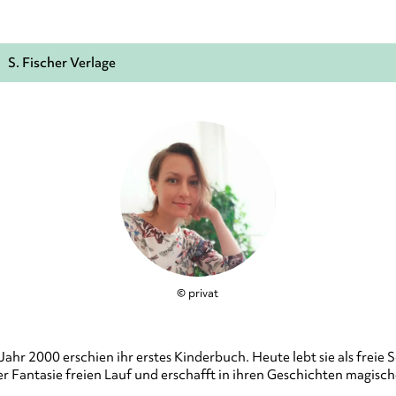
S. Fischer Verlage
© privat
hr 2000 erschien ihr erstes Kinderbuch. Heute lebt sie als freie Sch
rer Fantasie freien Lauf und erschafft in ihren Geschichten magis