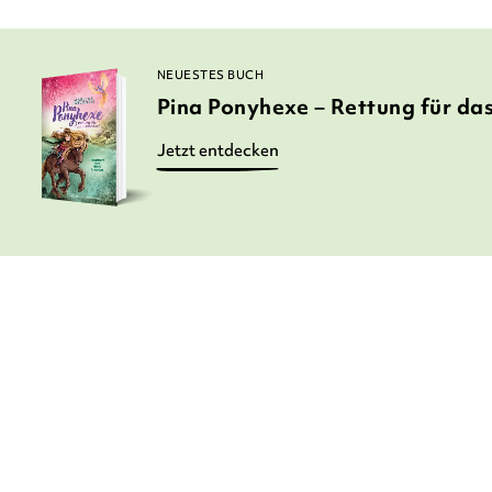
NEUESTES BUCH
Pina Ponyhexe – Rettung für da
Jetzt entdecken