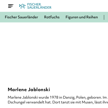
Fischer Sauerländer
Rotfuchs
Figuren und Reihen
Marlene Jablonski
Marlene Jablonski
wurde 1978 in Danzig, Polen, geboren. Im Ja
Dschungel verwandelt hat. Dort tanzt sie mit Musen, lässt ih