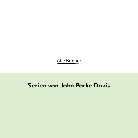
E-Book
9,99
€
*
Merken
Alle Bücher
Serien von John Parke Davis