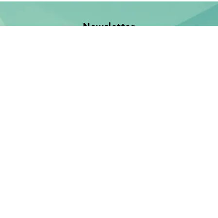
Newsletter
Jetzt anmelden und keine Neuerscheinung verpassen!
E-Mail-Adresse
Unsere Bücher
Neuerscheinungen
Demnächst