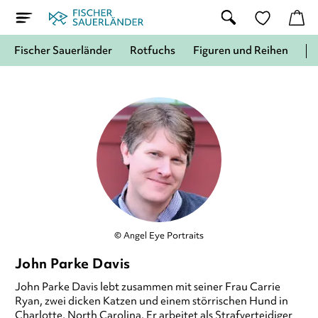
Fischer Sauerländer
Rotfuchs
Figuren und Reihen
© Angel Eye Portraits
John Parke Davis
John Parke Davis lebt zusammen mit seiner Frau Carrie
Ryan, zwei dicken Katzen und einem störrischen Hund in
Charlotte, North Carolina. Er arbeitet als Strafverteidiger