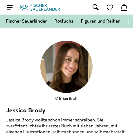
Fischer Sauerländer
Rotfuchs
Figuren und Reihen
© Brian Braff
Jessica Brody
Jessica Brody wollte schon immer schreiben. Sie
»veröffentlichte« ihr erstes Buch mit sieben Jahren, mit
eigenen Illustrationen, selbstgebunden und selbstgebastelt