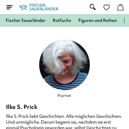
Fischer Sauerländer
Rotfuchs
Figuren und Reihen
© privat
Ilke S. Prick
Ilke S. Prick liebt Geschichten. Alle möglichen Geschichten.
Und unmögliche. Darum begann sie, nachdem sie erst
einmal Psychologin geworden war, selbst Geschichten zu