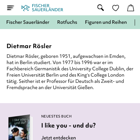
Fischer Sauerländer
Rotfuchs
Figuren und Reihen
Dietmar Rösler
Dietmar Rösler, geboren 1951, aufgewachsen in Emden,
hat in Berlin studiert. Von 1977 bis 1996 war er im
Fachbereich Germanistik des University College Dublin, der
Freien Universität Berlin und des King’s College London
tätig. Seither ist er Professor für Deutsch als Zweit- und
Fremdsprache an der Universität Gießen.
NEUESTES BUCH
I like you - und du?
Jetzt entdecken