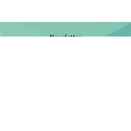
Newsletter
Jetzt anmelden und keine Neuerscheinung verpassen!
E-Mail-Adresse
Unsere Bücher
Neuerscheinungen