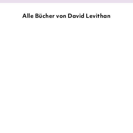
Alle Bücher von David Levithan
DAVID LEVITHAN
DAVID LEVITHAN