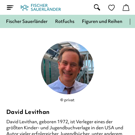
Fischer Sauerländer
Rotfuchs
Figuren und Reihen
© privat
David Levithan
David Levithan, geboren 1972, ist Verleger eines der
größten Kinder- und Jugendbuchverlage in den USA und
Autor vieler erfolgreicher Jugendbücher, unter anderem