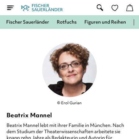
Fischer Sauerländer
Rotfuchs
Figuren und Reihen
© Erol Gurian
Beatrix Mannel
Beatrix Mannel lebt mit ihrer Familie in München. Nach
dem Studium der Theaterwissenschaften arbeitete sie
knapp zehn Jahre als Redakteurin und Autorin für