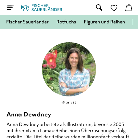
Fischer Sauerländer
Rotfuchs
Figuren und Reihen
© privat
Anna Dewdney
Anna Dewdney arbeitete als Illustratorin, bevor sie 2005
mit ihrer «Lama Lama»-Reihe einen Überraschungserfolg
erzielte. Die Titel der Reihe wurden millionenfach verkauft