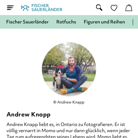
Fischer Sauerländer
Rotfuchs
Figuren und Reihen
© Andrew Knapp
Andrew Knapp
Andrew Knapp
liebt es, in Ontario zu fotografieren. Er ist
völlig vernarrt in Momo und nur dann glücklich, wenn jeder
Tag zum aufregendsten seines Lebens wird. Momo liebt es,