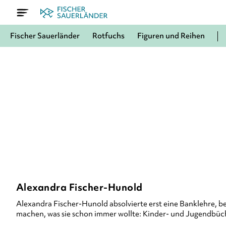
Fischer Sauerländer
Rotfuchs
Figuren und Reihen
Alexandra Fischer-Hunold
Alexandra Fischer-Hunold
absolvierte erst eine Banklehre, b
machen, was sie schon immer wollte: Kinder- und Jugendbüc