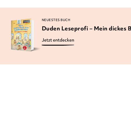
NEUESTES BUCH
Duden Leseprofi – Mein dickes 
Jetzt entdecken