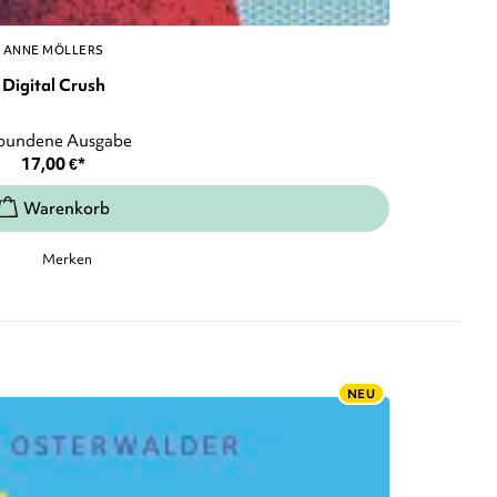
ANNE MÖLLERS
Digital Crush
bundene Ausgabe
17,00
€
*
Merken
NEU