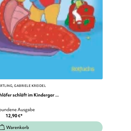
ÄRTLING
GABRIELE KREIDEL
äfer schläft im Kindergar ...
bundene Ausgabe
12,90
€
*