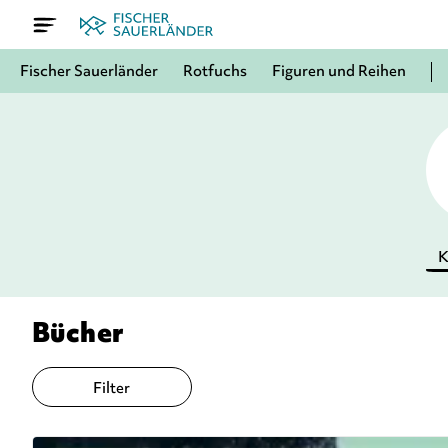
Fischer Sauerländer
Rotfuchs
Figuren und Reihen
K
Bücher
Filter