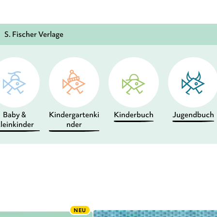
S. Fischer Verlage
Baby &
Kindergartenki
Kinderbuch
Jugendbuch
leinkinder
nder
NEU