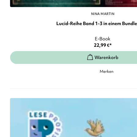
NINA MARTIN
Lucid-Reihe Band 1-3 in einem Bundle: 
E-Book
22,99
€
*
Merken