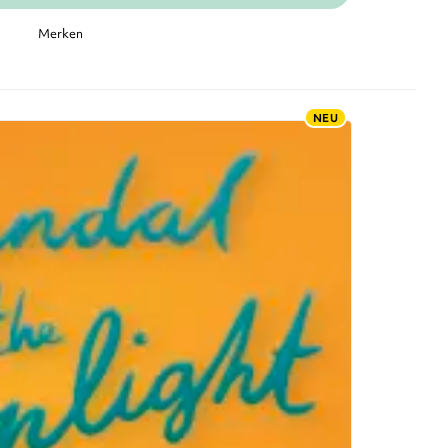
Merken
NEU