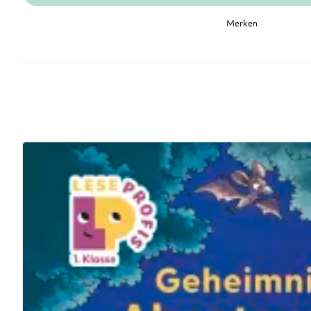
Merken