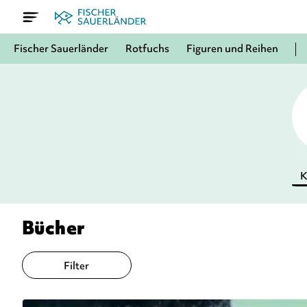
Fischer Sauerländer
Rotfuchs
Figuren und Reihen
K
Bücher
Filter