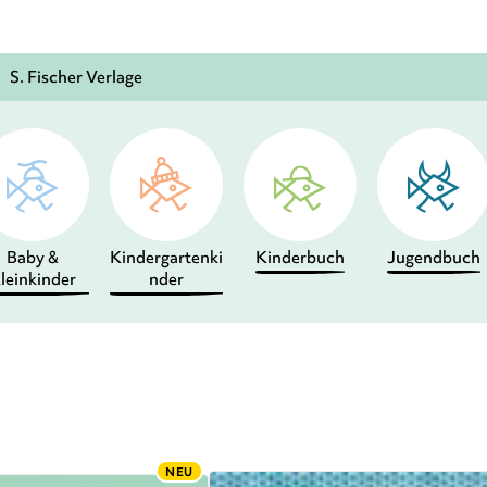
S. Fischer Verlage
Baby &
Kindergartenki
Kinderbuch
Jugendbuch
leinkinder
nder
NEU