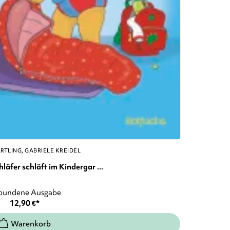
ÄRTLING
GABRIELE KREIDEL
äfer schläft im Kindergar ...
bundene Ausgabe
12,90
€
*