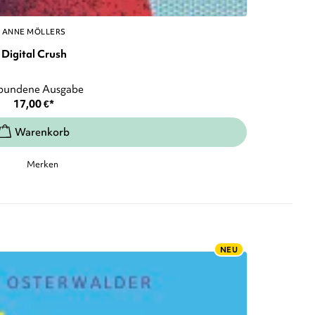
ANNE MÖLLERS
Digital Crush
bundene Ausgabe
17,00
€
*
Merken
NEU