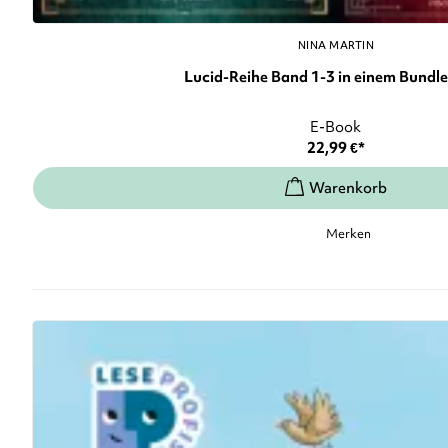
NINA MARTIN
Lucid-Reihe Band 1-3 in einem Bundle: 
E-Book
22,99
€
*
Merken