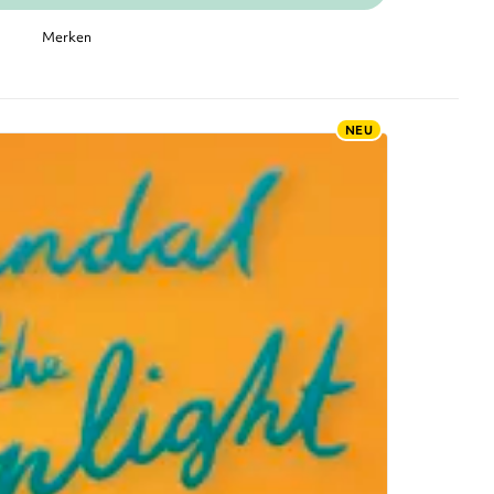
Merken
NEU