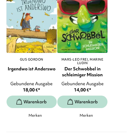
GUS GORDON
MARS-LEO FREI
MARINE
LUDIN
Irgendwo ist Anderswo
Der Schwobbel in
schleimiger Mission
Gebundene Ausgabe
Gebundene Ausgabe
18,00
€
*
14,00
€
*
Merken
Merken