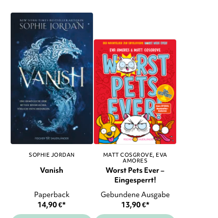
SOPHIE JORDAN
MATT COSGROVE
EVA
AMORES
Vanish
Worst Pets Ever –
Eingesperrt!
Paperback
Gebundene Ausgabe
14,90
€
*
13,90
€
*