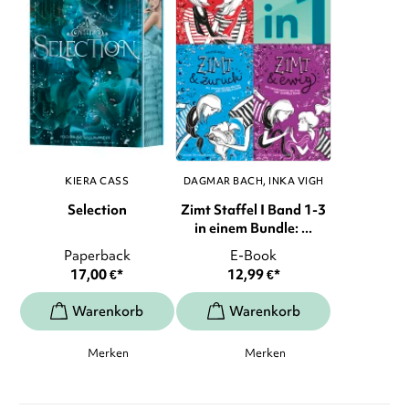
KIERA CASS
DAGMAR BACH
INKA VIGH
Selection
Zimt Staffel I Band 1-3
in einem Bundle: ...
Paperback
E-Book
17,00
€
*
12,99
€
*
Merken
Merken