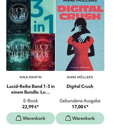
NINA MARTIN
ANNE MÖLLERS
Lucid-Reihe Band 1-3 in
Digital Crush
einem Bundle: Lu ...
E-Book
Gebundene Ausgabe
22,99
€
*
17,00
€
*