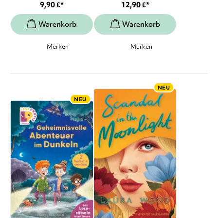
9,90
€
*
12,90
€
*
Merken
Merken
NEU
NEU