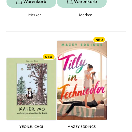
Merken
Merken
NEU
NEU
YEONJU CHOI
MAZEY EDDINGS