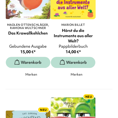
MADLEN OTTENSCHLÄGER
MARION BILLET
RAMONA WULTSCHNER
Hörst du die
Das Krawallkehlchen
Instrumente aus aller
Welt?
Gebundene Ausgabe
Pappbilderbuch
15,00
€
*
14,00
€
*
Merken
Merken
NEU
NEU