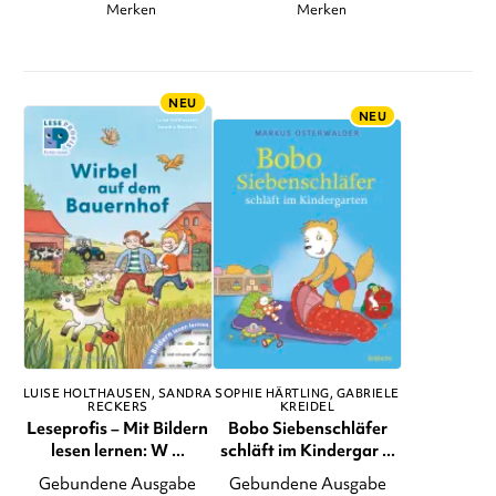
Merken
Merken
NEU
NEU
LUISE HOLTHAUSEN
SANDRA
SOPHIE HÄRTLING
GABRIELE
RECKERS
KREIDEL
Leseprofis – Mit Bildern
Bobo Siebenschläfer
lesen lernen: W ...
schläft im Kindergar ...
Gebundene Ausgabe
Gebundene Ausgabe