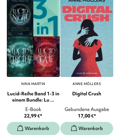
NINA MARTIN
ANNE MÖLLERS
Lucid-Reihe Band 1-3 in
Digital Crush
einem Bundle: Lu ...
E-Book
Gebundene Ausgabe
22,99
€
*
17,00
€
*