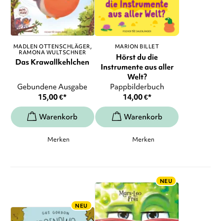
MADLEN OTTENSCHLÄGER
MARION BILLET
RAMONA WULTSCHNER
Hörst du die
Das Krawallkehlchen
Instrumente aus aller
Welt?
Gebundene Ausgabe
Pappbilderbuch
15,00
€
*
14,00
€
*
Merken
Merken
NEU
NEU