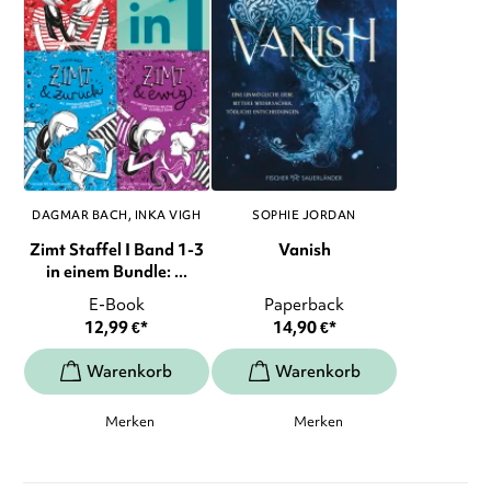
DAGMAR BACH
INKA VIGH
SOPHIE JORDAN
Zimt Staffel I Band 1-3
Vanish
in einem Bundle: ...
E-Book
Paperback
12,99
€
*
14,90
€
*
Merken
Merken