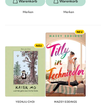
Merken
Merken
NEU
NEU
YEONJU CHOI
MAZEY EDDINGS