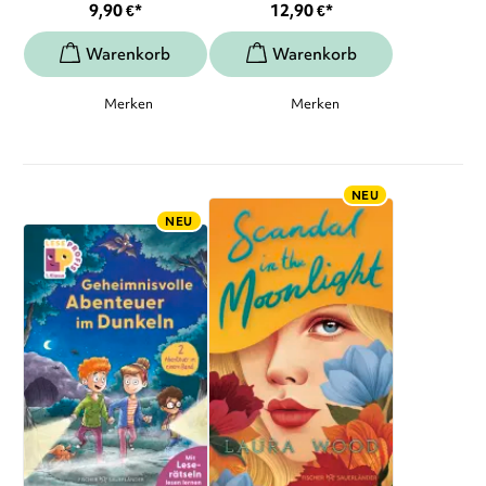
9,90
€
*
12,90
€
*
Merken
Merken
NEU
NEU