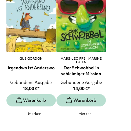
GUS GORDON
MARS-LEO FREI
MARINE
LUDIN
Irgendwo ist Anderswo
Der Schwobbel in
schleimiger Mission
Gebundene Ausgabe
Gebundene Ausgabe
18,00
€
*
14,00
€
*
Merken
Merken