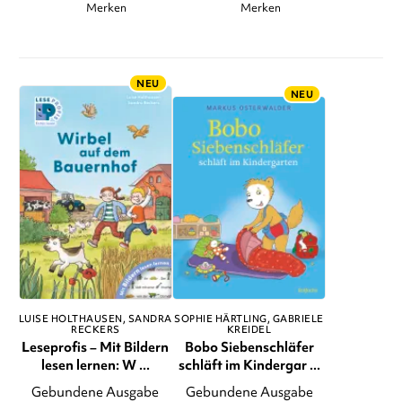
Merken
Merken
NEU
NEU
LUISE HOLTHAUSEN
SANDRA
SOPHIE HÄRTLING
GABRIELE
RECKERS
KREIDEL
Leseprofis – Mit Bildern
Bobo Siebenschläfer
lesen lernen: W ...
schläft im Kindergar ...
Gebundene Ausgabe
Gebundene Ausgabe