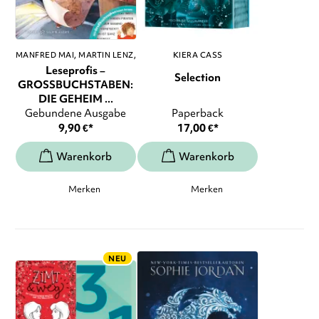
MANFRED MAI
MARTIN LENZ
,
KIERA CASS
...
Leseprofis –
Selection
GROSSBUCHSTABEN:
DIE GEHEIM ...
Gebundene Ausgabe
Paperback
9,90
€
*
17,00
€
*
Merken
Merken
NEU