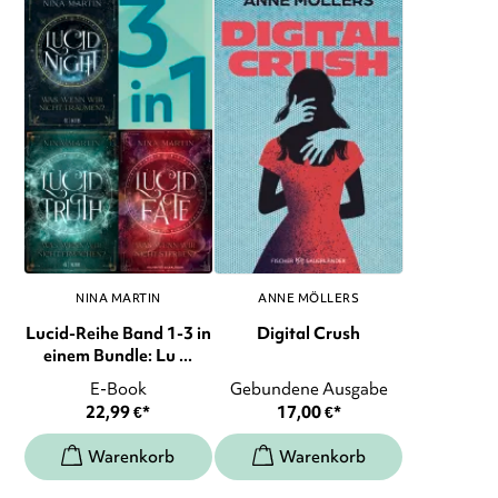
NINA MARTIN
ANNE MÖLLERS
Lucid-Reihe Band 1-3 in
Digital Crush
einem Bundle: Lu ...
E-Book
Gebundene Ausgabe
22,99
€
*
17,00
€
*