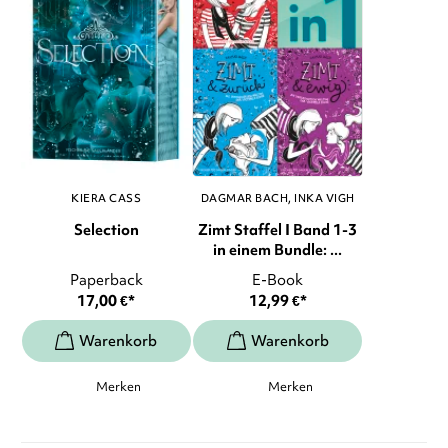
KIERA CASS
DAGMAR BACH
INKA VIGH
Selection
Zimt Staffel I Band 1-3
in einem Bundle: ...
Paperback
E-Book
17,00
€
*
12,99
€
*
Merken
Merken