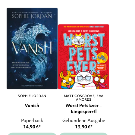
SOPHIE JORDAN
MATT COSGROVE
EVA
AMORES
Vanish
Worst Pets Ever –
Eingesperrt!
Paperback
Gebundene Ausgabe
14,90
€
*
13,90
€
*