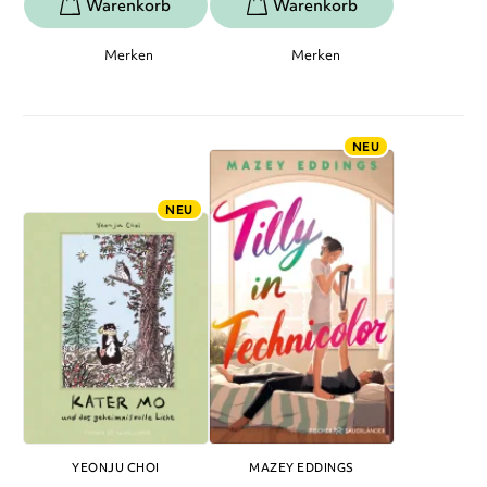
Merken
Merken
NEU
NEU
YEONJU CHOI
MAZEY EDDINGS