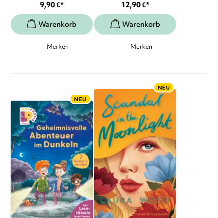
9,90
€
*
12,90
€
*
Merken
Merken
NEU
NEU