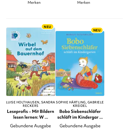
Merken
Merken
NEU
NEU
LUISE HOLTHAUSEN
SANDRA
SOPHIE HÄRTLING
GABRIELE
RECKERS
KREIDEL
Leseprofis – Mit Bildern
Bobo Siebenschläfer
lesen lernen: W ...
schläft im Kindergar ...
Gebundene Ausgabe
Gebundene Ausgabe