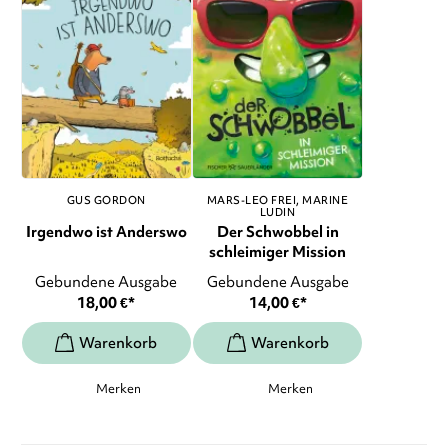
GUS GORDON
MARS-LEO FREI
MARINE
LUDIN
Irgendwo ist Anderswo
Der Schwobbel in
schleimiger Mission
Gebundene Ausgabe
Gebundene Ausgabe
18,00
€
*
14,00
€
*
Merken
Merken