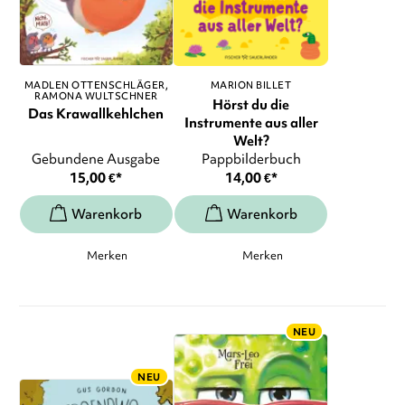
MADLEN OTTENSCHLÄGER
MARION BILLET
RAMONA WULTSCHNER
Hörst du die
Das Krawallkehlchen
Instrumente aus aller
Welt?
Gebundene Ausgabe
Pappbilderbuch
15,00
€
*
14,00
€
*
Merken
Merken
NEU
NEU