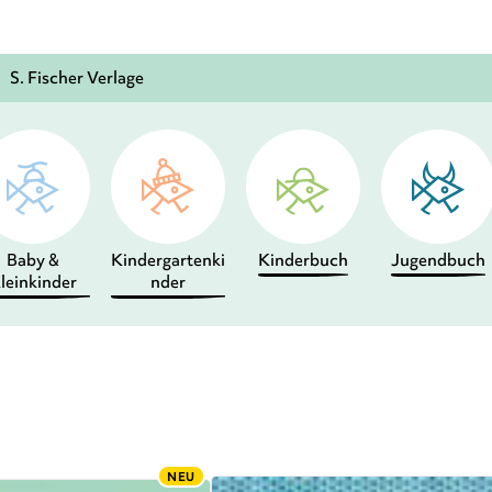
S. Fischer Verlage
Baby &
Kindergartenki
Kinderbuch
Jugendbuch
leinkinder
nder
NEU