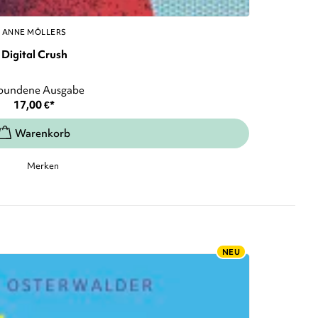
ANNE MÖLLERS
Digital Crush
bundene Ausgabe
17,00
€
*
Merken
NEU