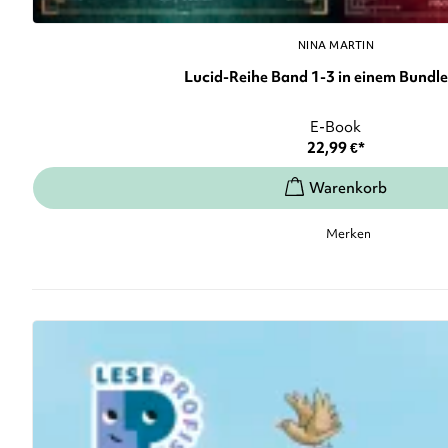
NINA MARTIN
Lucid-Reihe Band 1-3 in einem Bundle: 
E-Book
22,99
€
*
Merken