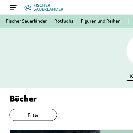
Fischer Sauerländer
Rotfuchs
Figuren und Reihen
K
Bücher
Filter