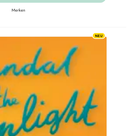
Merken
NEU