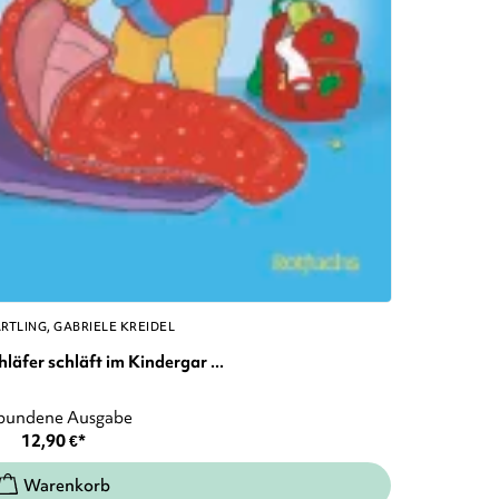
ÄRTLING
GABRIELE KREIDEL
äfer schläft im Kindergar ...
bundene Ausgabe
12,90
€
*