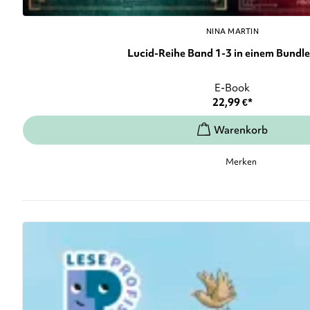
NINA MARTIN
Lucid-Reihe Band 1-3 in einem Bundle: 
E-Book
22,99
€
*
Merken