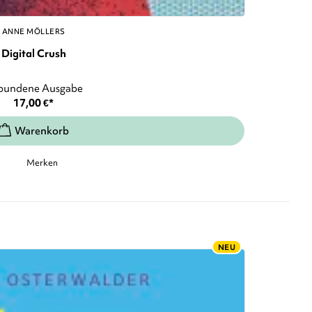
ANNE MÖLLERS
Digital Crush
bundene Ausgabe
17,00
€
*
Merken
NEU