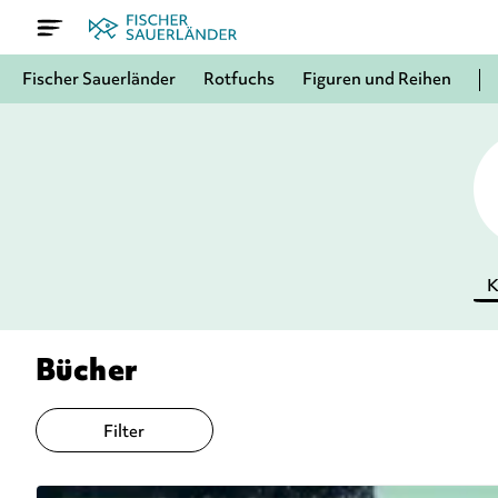
Fischer Sauerländer
Rotfuchs
Figuren und Reihen
K
Bücher
Filter