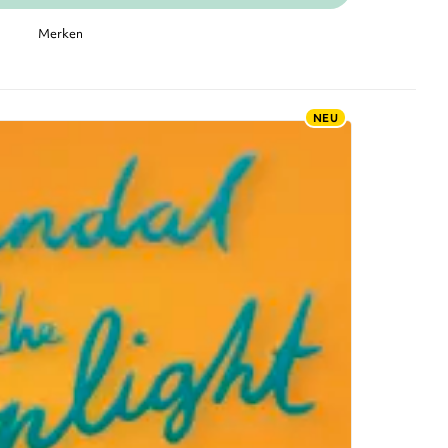
Merken
NEU