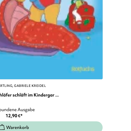
ÄRTLING
GABRIELE KREIDEL
äfer schläft im Kindergar ...
bundene Ausgabe
12,90
€
*