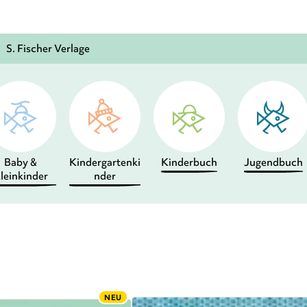
S. Fischer Verlage
Baby &
Kindergartenki
Kinderbuch
Jugendbuch
leinkinder
nder
NEU