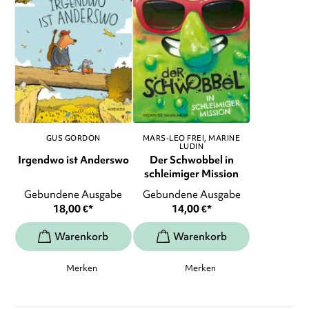
GUS GORDON
MARS-LEO FREI
MARINE
LUDIN
Irgendwo ist Anderswo
Der Schwobbel in
schleimiger Mission
Gebundene Ausgabe
Gebundene Ausgabe
18,00
€
*
14,00
€
*
Merken
Merken