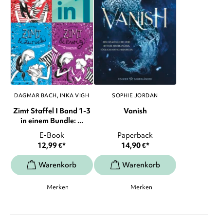
DAGMAR BACH
INKA VIGH
SOPHIE JORDAN
Zimt Staffel I Band 1-3
Vanish
in einem Bundle: ...
E-Book
Paperback
12,99
€
*
14,90
€
*
Merken
Merken