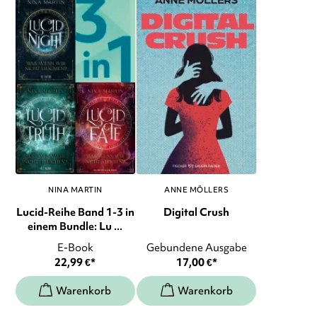
NINA MARTIN
ANNE MÖLLERS
Lucid-Reihe Band 1-3 in
Digital Crush
einem Bundle: Lu ...
E-Book
Gebundene Ausgabe
22,99
€
*
17,00
€
*