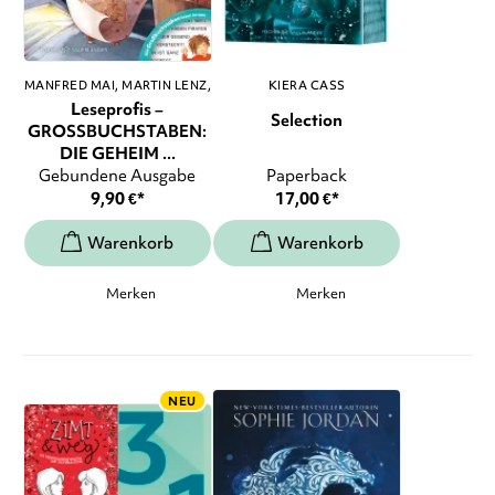
MANFRED MAI
MARTIN LENZ
,
KIERA CASS
...
Leseprofis –
Selection
GROSSBUCHSTABEN:
DIE GEHEIM ...
Gebundene Ausgabe
Paperback
9,90
€
*
17,00
€
*
Merken
Merken
NEU