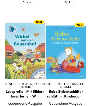
Merken
Merken
NEU
NEU
LUISE HOLTHAUSEN
SANDRA
SOPHIE HÄRTLING
GABRIELE
RECKERS
KREIDEL
Leseprofis – Mit Bildern
Bobo Siebenschläfer
lesen lernen: W ...
schläft im Kindergar ...
Gebundene Ausgabe
Gebundene Ausgabe