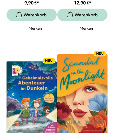
9,90
€
*
12,90
€
*
Merken
Merken
NEU
NEU