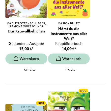
MADLEN OTTENSCHLÄGER
MARION BILLET
RAMONA WULTSCHNER
Hörst du die
Das Krawallkehlchen
Instrumente aus aller
Welt?
Gebundene Ausgabe
Pappbilderbuch
15,00
€
*
14,00
€
*
Merken
Merken
NEU
NEU