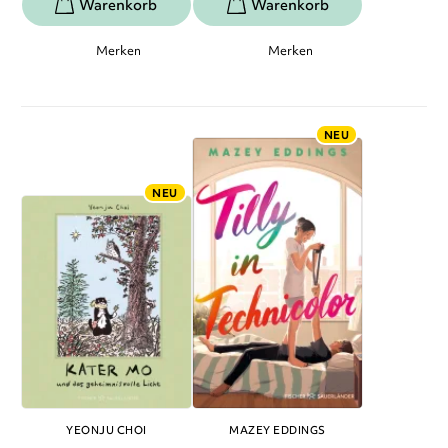
Merken
Merken
NEU
NEU
YEONJU CHOI
MAZEY EDDINGS