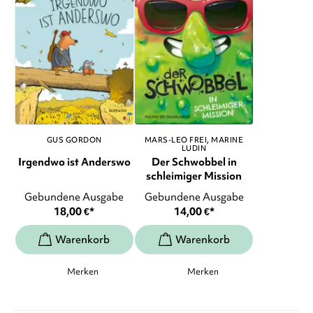
GUS GORDON
MARS-LEO FREI
MARINE
LUDIN
Irgendwo ist Anderswo
Der Schwobbel in
schleimiger Mission
Gebundene Ausgabe
Gebundene Ausgabe
18,00
€
*
14,00
€
*
Merken
Merken