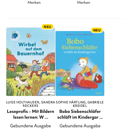
Merken
Merken
NEU
NEU
LUISE HOLTHAUSEN
SANDRA
SOPHIE HÄRTLING
GABRIELE
RECKERS
KREIDEL
Leseprofis – Mit Bildern
Bobo Siebenschläfer
lesen lernen: W ...
schläft im Kindergar ...
Gebundene Ausgabe
Gebundene Ausgabe