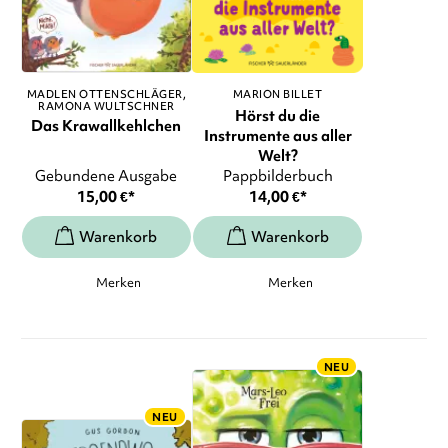
MADLEN OTTENSCHLÄGER
MARION BILLET
RAMONA WULTSCHNER
Hörst du die
Das Krawallkehlchen
Instrumente aus aller
Welt?
Gebundene Ausgabe
Pappbilderbuch
15,00
€
*
14,00
€
*
Merken
Merken
NEU
NEU