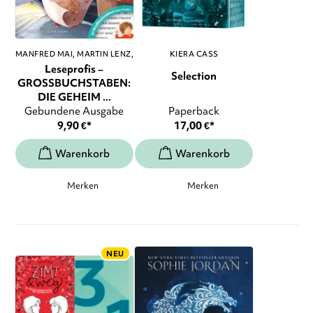
MANFRED MAI
MARTIN LENZ
,
KIERA CASS
...
Leseprofis –
Selection
GROSSBUCHSTABEN:
DIE GEHEIM ...
Gebundene Ausgabe
Paperback
9,90
€
*
17,00
€
*
Merken
Merken
NEU