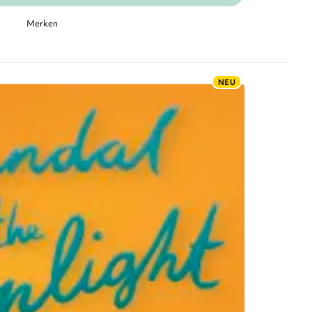
Merken
NEU