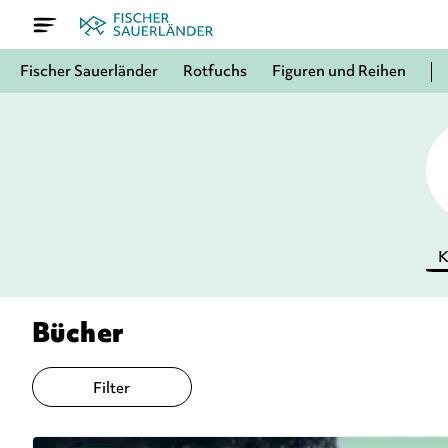
Fischer Sauerländer
Rotfuchs
Figuren und Reihen
K
Bücher
Filter