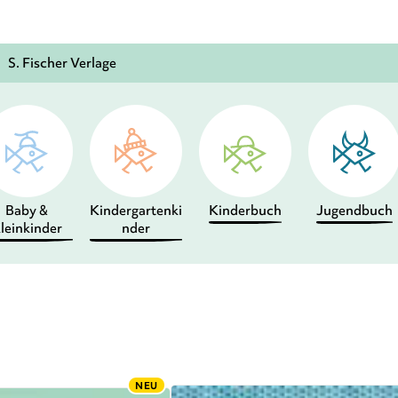
S. Fischer Verlage
Baby &
Kindergartenki
Kinderbuch
Jugendbuch
leinkinder
nder
NEU