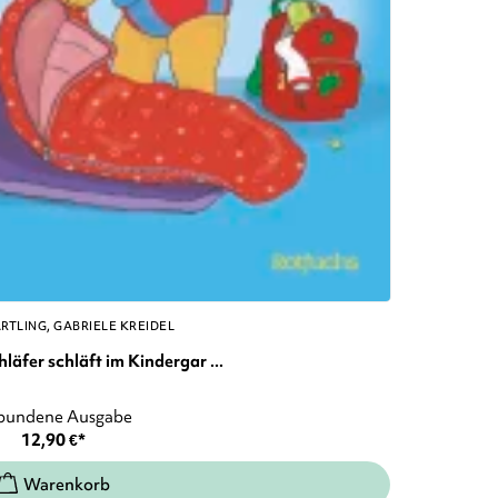
ÄRTLING
GABRIELE KREIDEL
äfer schläft im Kindergar ...
bundene Ausgabe
12,90
€
*