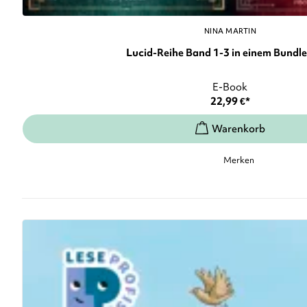
NINA MARTIN
Lucid-Reihe Band 1-3 in einem Bundle: 
E-Book
22,99
€
*
Merken