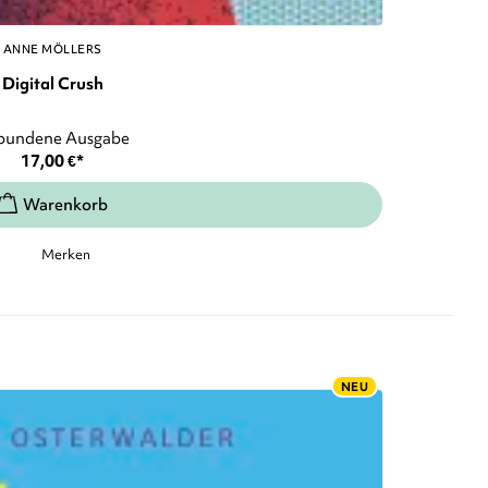
ANNE MÖLLERS
Digital Crush
bundene Ausgabe
17,00
€
*
Merken
NEU