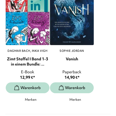
DAGMAR BACH
INKA VIGH
SOPHIE JORDAN
Zimt Staffel I Band 1-3
Vanish
in einem Bundle: ...
E-Book
Paperback
12,99
€
*
14,90
€
*
Merken
Merken