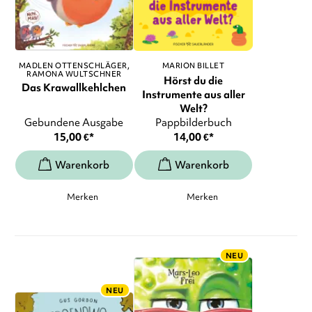
MADLEN OTTENSCHLÄGER
MARION BILLET
RAMONA WULTSCHNER
Hörst du die
Das Krawallkehlchen
Instrumente aus aller
Welt?
Gebundene Ausgabe
Pappbilderbuch
15,00
€
*
14,00
€
*
Merken
Merken
NEU
NEU