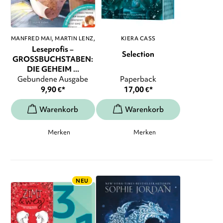
MANFRED MAI
MARTIN LENZ
,
KIERA CASS
...
Leseprofis –
Selection
GROSSBUCHSTABEN:
DIE GEHEIM ...
Gebundene Ausgabe
Paperback
9,90
€
*
17,00
€
*
Merken
Merken
NEU