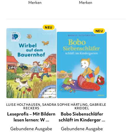
Merken
Merken
NEU
NEU
LUISE HOLTHAUSEN
SANDRA
SOPHIE HÄRTLING
GABRIELE
RECKERS
KREIDEL
Leseprofis – Mit Bildern
Bobo Siebenschläfer
lesen lernen: W ...
schläft im Kindergar ...
Gebundene Ausgabe
Gebundene Ausgabe