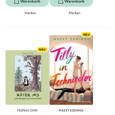
Merken
Merken
NEU
NEU
YEONJU CHOI
MAZEY EDDINGS