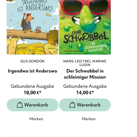
GUS GORDON
MARS-LEO FREI
MARINE
LUDIN
Irgendwo ist Anderswo
Der Schwobbel in
schleimiger Mission
Gebundene Ausgabe
Gebundene Ausgabe
18,00
€
*
14,00
€
*
Merken
Merken