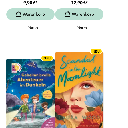
9,90
€
*
12,90
€
*
Merken
Merken
NEU
NEU