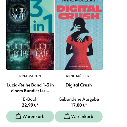
NINA MARTIN
ANNE MÖLLERS
Lucid-Reihe Band 1-3 in
Digital Crush
einem Bundle: Lu ...
E-Book
Gebundene Ausgabe
22,99
€
*
17,00
€
*