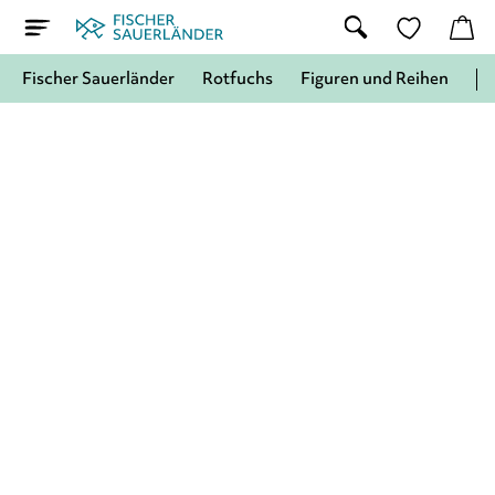
Fischer Sauerländer
Rotfuchs
Figuren und Reihen