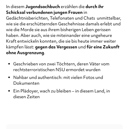
In diesem
Jugendsachbuch
erzählen die
durch ihr
Schicksal verbundenen jungen Frauen
in
Gedächtnisberichten, Telefonaten und Chats
unmittelbar,
wie sie die erschütternden Geschehnisse damals erlebt und
wie die Morde sie aus ihrem bisherigen Leben gerissen
haben. Aber auch, wie sie miteinander eine ungeheure
Kraft entwickeln konnten, die sie bis heute immer weiter
kämpfen lässt:
gegen das Vergessen
und
für eine Zukunft
ohne Ausgrenzung
.
Geschrieben von zwei Töchtern, deren Väter vom
rechtsterroristischen NSU ermordet wurden
Nahbar und authentisch: mit vielen Fotos und
Dokumenten
Ein Plädoyer, wach zu bleiben – in diesem Land, in
diesen Zeiten