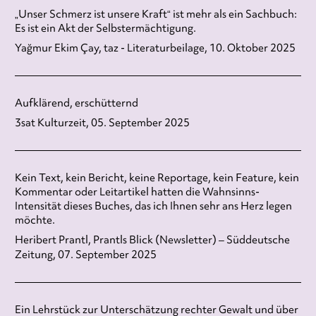
„Unser Schmerz ist unsere Kraft“ ist mehr als ein Sachbuch:
Es ist ein Akt der Selbstermächtigung.
Yağmur Ekim Çay, taz - Literaturbeilage, 10. Oktober 2025
Aufklärend, erschütternd
3sat Kulturzeit, 05. September 2025
Kein Text, kein Bericht, keine Reportage, kein Feature, kein
Kommentar oder Leitartikel hatten die Wahnsinns-
Intensität dieses Buches, das ich Ihnen sehr ans Herz legen
möchte.
Heribert Prantl, Prantls Blick (Newsletter) – Süddeutsche
Zeitung, 07. September 2025
Ein Lehrstück zur Unterschätzung rechter Gewalt und über