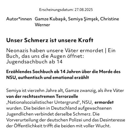
Erscheinungsdatum: 27.08.2025
Autor*innen
Gamze Kubaşık
Semiya Şimşek
Christine
Werner
Unser Schmerz ist unsere Kraft
Neonazis haben unsere Väter ermordet | Ein
Buch, das uns die Augen öffnet:
Jugendsachbuch ab 14
Erzählendes Sachbuch ab 14 Jahren über die Morde des
NSU, authentisch und emotional erzählt
Semiya ist vierzehn Jahre alt, Gamze zwanzig, als ihre Väter
von der rechtsextremen Terrorzelle
„Nationalsozialistischer Untergrund“, NSU,
ermordet
wurden. Die beiden in Deutschland aufgewachsenen
Jugendlichen verbindet derselbe Schmerz. Die
Vorverurteilung der deutschen Polizei und das Desinteresse
der Öffentlichkeit trifft die beiden mit voller Wucht
.